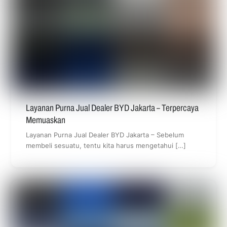
Layanan Purna Jual Dealer BYD Jakarta – Terpercaya
Memuaskan
Layanan Purna Jual Dealer BYD Jakarta – Sebelum
membeli sesuatu, tentu kita harus mengetahui […]