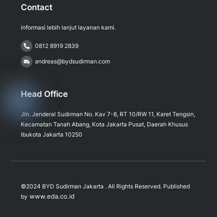
Contact
informasi lebih lanjut layanan kami.
0812 8919 2839
andreas@bydsudirman.com
Head Office
Jln. Jenderal Sudirman No. Kav 7-8, RT 10/RW 11, Karet Tengsin,
Kecamatan Tanah Abang, Kota Jakarta Pusat, Daerah Khusus
Ibukota Jakarta 10250
©2024 BYD Sudirman Jakarta . All Rights Reserved. Published
www.eda.co.id
by