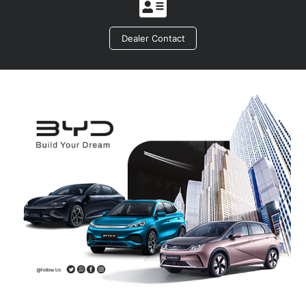
Icon
label
Dealer Contact