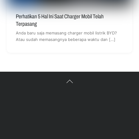
Perhatikan 5 Hal Ini Saat Charger Mobil Telah
Terpasang
Anda baru saja memasang charger mobil listrik BYD?
Atau sudah memasangnya beberapa waktu dan […]
Back
To
Top