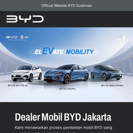
Official Website BYD Sudirman
Skip
Men
to
content
Dealer Mobil BYD
Jakarta
Kami menawarkan proses pembelian mobil BYD yang