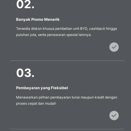
02.
Banyak Promo Menarik
Tersedia diskon khusus pembelian unit BYD,
cashback
hingga
puluhan juta, serta penawaran spesial lainnya.
Icon
label
03.
Pembayaran yang Fleksibel
Menawarkan pilihan pembayaran tunai maupun kredit dengan
proses cepat dan mudah
Icon
label