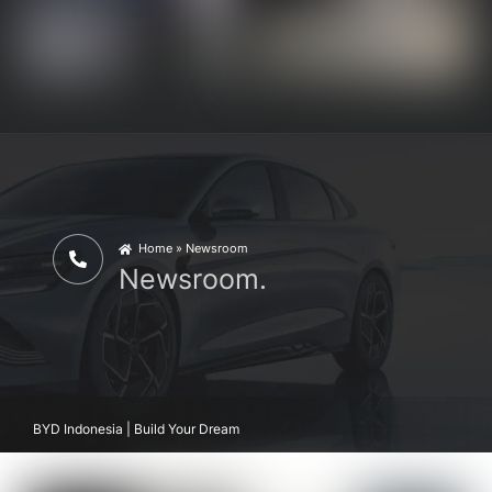
Home » Newsroom
Icon
Newsroom.
label
BYD Indonesia | Build Your Dream