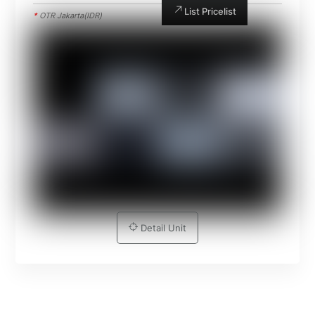
List Pricelist
*
OTR Jakarta(IDR)
Detail Unit