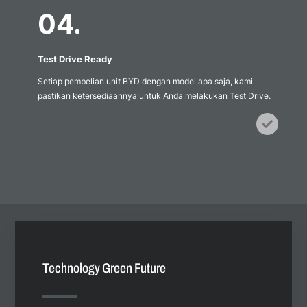
04.
Test Drive Ready
Setiap pembelian unit BYD dengan model apa saja, kami
pastikan ketersediaannya untuk Anda melakukan Test Drive.
Icon
label
Technology Green Future