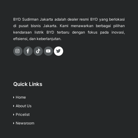
BYD Sudirman Jakarta adalah dealer resmi BYD yang berlokasi
di pusat bisnis Jakarta. Kami menawarkan berbagai pilihan
kendaraan listrik BYD terbaru dengan fokus pada inovasi,
efisiensi, dan keberlanjutan.
Icon
Icon
Icon
label
label
label
Quick Links
Home
About Us
Pricelist
Newsroom