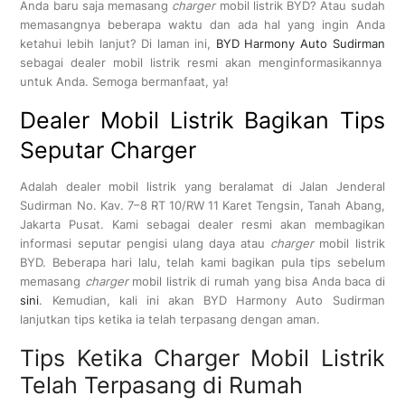
Anda baru saja memasang
charger
mobil listrik BYD? Atau sudah
memasangnya beberapa waktu dan ada hal yang ingin Anda
ketahui lebih lanjut? Di laman ini,
BYD Harmony Auto Sudirman
sebagai dealer mobil listrik resmi akan menginformasikannya
untuk Anda. Semoga bermanfaat, ya!
Dealer Mobil Listrik Bagikan Tips
Seputar Charger
Adalah dealer mobil listrik yang beralamat di Jalan Jenderal
Sudirman No. Kav. 7–8 RT 10/RW 11 Karet Tengsin, Tanah Abang,
Jakarta Pusat. Kami sebagai dealer resmi akan membagikan
informasi seputar pengisi ulang daya atau
charger
mobil listrik
BYD. Beberapa hari lalu, telah kami bagikan pula tips sebelum
memasang
charger
mobil listrik di rumah yang bisa Anda baca di
sini
. Kemudian, kali ini akan BYD Harmony Auto Sudirman
lanjutkan tips ketika ia telah terpasang dengan aman.
Tips Ketika Charger Mobil Listrik
Telah Terpasang di Rumah