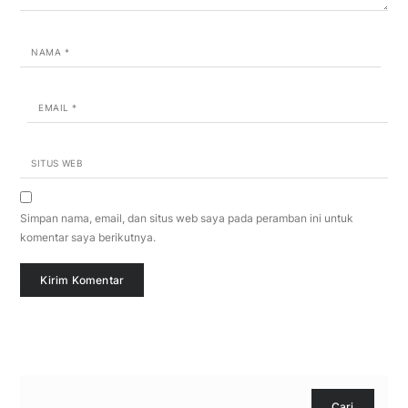
NAMA
*
EMAIL
*
SITUS WEB
Simpan nama, email, dan situs web saya pada peramban ini untuk
komentar saya berikutnya.
Cari
Cari