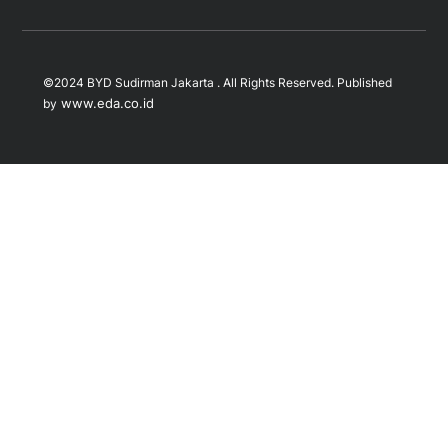
©2024 BYD Sudirman Jakarta . All Rights Reserved. Published
www.eda.co.id
by