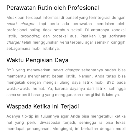
Perawatan Rutin oleh Profesional
Meskipun terdapat informasi di ponsel yang terintegrasi dengan
smart charger
, tapi perlu ada perawatan mendalam oleh
profesional paling tidak setahun sekali. Di antaranya koneksi
listrik,
grounding
, dan proteksi aus. Pastikan juga
software
charger
telah menggunakan versi terbaru agar semakin canggih
sebagaimana mobil listriknya.
Waktu Pengisian Daya
BYD yang menawarkan
smart charger
sebenarnya sudah bisa
membantu menghemat beban listrik. Namun, Anda tetap bisa
mengakali dengan mengisi ulang daya listrik mobil BYD pada
waktu-waktu hemat. Ya, karena dayanya dari listrik, sehingga
sama seperti barang yang menggunakan energi listrik lainnya.
Waspada Ketika Ini Terjadi
Adanya tip-tip ini tujuannya agar Anda bisa mengetahui ketika
hal yang perlu diwaspadai terjadi, sehingga ia bisa lekas
mendapat penanganan. Mengingat, ini berkaitan dengan mobil