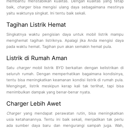
membantu menstabilkan kualitas. Dengan kualitas yang tetap
baik,
charger
bisa mengisi ulang daya sebagaimana mestinya
yaitu waktunya singkat. Ini tentu baik sekali.
Tagihan Listrik Hemat
Singkatnya waktu pengisian daya untuk mobil listrik mampu
menghemat tagihan listriknya. Apalagi jika Anda mengisi daya
pada waktu hemat. Tagihan pun akan semakin hemat pula.
Listrik di Rumah Aman
Satu
charger
mobil listrik BYD berkaitan dengan kelistrikan di
seluruh rumah. Dengan memperhatikan bagaimana kondisinya,
tentu bisa meningkatkan keamanan kondisi listrik di rumah pula.
Mengingat, listrik meskipun kerap kali tak terlihat, tapi bisa
menimbulkan dampak yang benar-benar nyata.
Charger Lebih Awet
Charger
yang mendapat perawatan rutin, bisa meningkatkan
usia ketahanannya. Tentu ini baik sekali, menjadikan tak perlu
ada sumber daya baru dan mengurangi sampah juga. Wah,