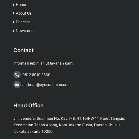
Home
About Us
Pricelist
Newsroom
Contact
informasi lebih lanjut layanan kami.
0812 8919 2839
andreas@bydsudirman.com
Head Office
Jln. Jenderal Sudirman No. Kav 7-8, RT 10/RW 11, Karet Tengsin,
Kecamatan Tanah Abang, Kota Jakarta Pusat, Daerah Khusus
Ibukota Jakarta 10250