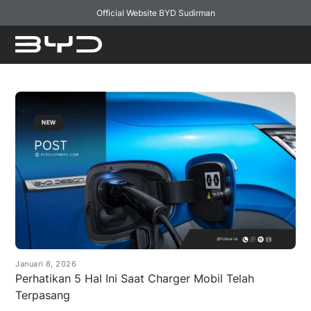
Official Website BYD Sudirman
Skip
Men
to
content
Januari 8, 2026
Perhatikan 5 Hal Ini Saat Charger Mobil Telah
Terpasang