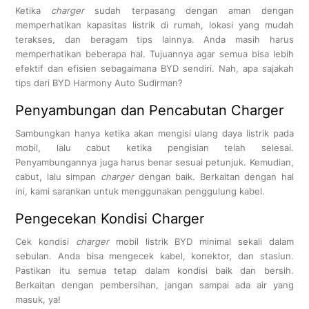
Ketika
charger
sudah terpasang dengan aman dengan
memperhatikan kapasitas listrik di rumah, lokasi yang mudah
terakses, dan beragam tips lainnya. Anda masih harus
memperhatikan beberapa hal. Tujuannya agar semua bisa lebih
efektif dan efisien sebagaimana BYD sendiri. Nah, apa sajakah
tips dari BYD Harmony Auto Sudirman?
Penyambungan dan Pencabutan Charger
Sambungkan hanya ketika akan mengisi ulang daya listrik pada
mobil, lalu cabut ketika pengisian telah selesai.
Penyambungannya juga harus benar sesuai petunjuk. Kemudian,
cabut, lalu simpan
charger
dengan baik. Berkaitan dengan hal
ini, kami sarankan untuk menggunakan penggulung kabel.
Pengecekan Kondisi Charger
Cek kondisi
charger
mobil listrik BYD minimal sekali dalam
sebulan. Anda bisa mengecek kabel, konektor, dan stasiun.
Pastikan itu semua tetap dalam kondisi baik dan bersih.
Berkaitan dengan pembersihan, jangan sampai ada air yang
masuk, ya!