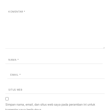
KOMENTAR
*
NAMA
*
EMAIL
*
SITUS WEB
Simpan nama, email, dan situs web saya pada peramban ini untuk
komentar saya berikutnya.