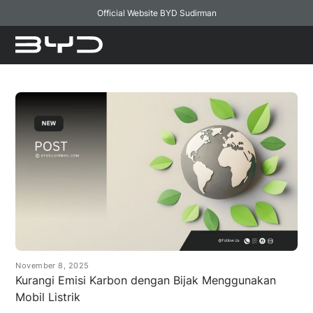
Official Website BYD Sudirman
Skip
Men
to
content
November 8, 2025
Kurangi Emisi Karbon dengan Bijak Menggunakan
Mobil Listrik