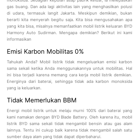
gas buang. Dan ada lagi aktivitas lain yang menghasilkan polusi
di udara, termasuk langit Jakarta. Meskipun demikian, bukan
berarti kita menyerah begitu saja. Kita bisa mengusahakan apa
yang kita bisa, misalnya memanfaatkan mobil listrik keluaran BYD
Harmony Auto Sudirman. Mengapa demikian? Berikut ini kami
informasikan
Emisi Karbon Mobilitas 0%
Tahukah Anda? Mobil listrik tidak mengeluarkan emisi karbon
sama sekali ketika Anda menggunakannya untuk mobilitas. Hal
ini bisa terjadi karena memang cara kerja mobil listrik demikian.
Energinya dari baterai, sehingga tidak ada karbon monoksida
yang ia keluarkan.
Tidak Memerlukan BBM
Energi mobil listrik untuk melaju murni 100% dari baterai yang
kami namakan dengan BYD Blade Battery. Oleh karena itu, mobil
listrik BYD sama sekali tidak mengambil bensin atau gas alam
lainnya. Tentu ini cukup baik karena tidak mengambil salah satu
sumber daya alam yang tidak dapat diperbaharui.