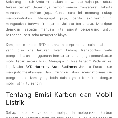
Sekarang apakah Anda merasakan bahwa saat hujan pun udara
terasa panas? Sepertinya hampir semua masyarakat Jakarta
merasakan demikian juga. Cuaca saat ini memang cukup
memprihatinkan. Mengingat juga, berita akhir-akhir ini
mengatakan bahwa air hujan di Jakarta berbahaya. Meskipun
demikian, sebagai manusia kita sangat berpeluang untuk
berbenah, berusaha memperbaikinya.
Kami, dealer mobil BYD di Jakarta berpendapat salah satu hal
yang bisa kita lakukan dalam bidang transportasi yaitu
pengoptimalan penggunaan kendaraan umum juga pemanfaatan
mobil listrik secara bijak. Mengapa ini bisa terjadi? Pada artikel
ini, Dealer
BYD Harmony Auto Sudirman
Jakarta Pusat akan
menginformasikannya dan mungkin akan menginformasikan
pengetahuan kami yang lebih dalam yaitu berkaitan dengan
mobil listrik itu sendiri.
Tentang Emisi Karbon dan Mobil
Listrik
Setiap mobil konvensional melaju, ia melepaskan karbon
monoksida. Sebagian kepulan asap pabrik keluar, ia melepaskan